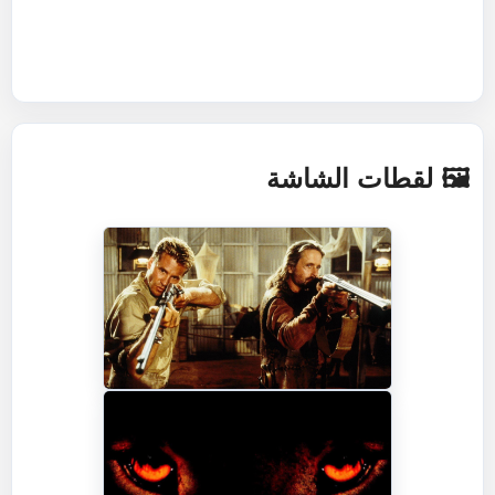
🖼️ لقطات الشاشة