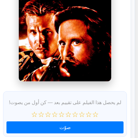
لم يحصل هذا الفيلم على تقييم بعد — كن أول من يصوت!
☆
☆
☆
☆
☆
☆
☆
☆
☆
☆
صوّت