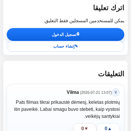
اترك تعليقا
يمكن للمستخدمين المسجلين فقط التعليق.
🔒
تسجيل الدخول
✎
إنشاء حساب
التعليقات
Vilma
(2026-07-21 13:07)
V
Pats filmas tikrai prikaustė dėmesį, keletas plotmių
itin paveikė. Labai smagu buvo stebėti, kaip vystosi
veikėjų santykiai.
0
▼
0
▲