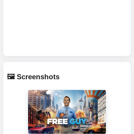
🖼️ Screenshots