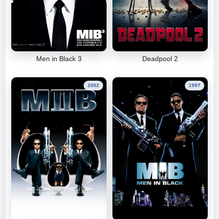
Men in Black 3
Deadpool 2
2002
1997