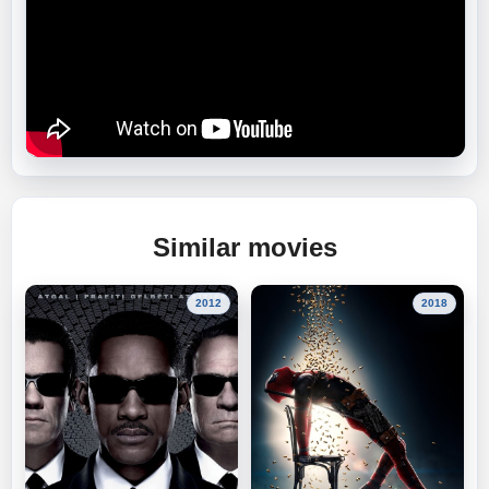
Similar movies
2012
2018