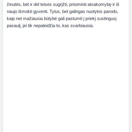
žinutės, bet ir dėl teisės sugrįžti, prisiminti atsakomybę ir iš
naujo išmokti gyventi. Tylus, bet galingas nuotykis parodo,
kaip net mažiausia būtybė gali pastumti į priekį sustingusį
pasaulį, jei tik nepaleidžia to, kas svarbiausia.