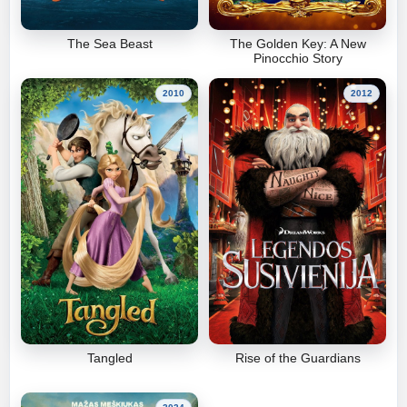
The Sea Beast
The Golden Key: A New
Pinocchio Story
2010
2012
Tangled
Rise of the Guardians