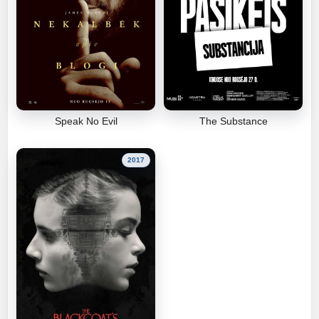
Speak No Evil
The Substance
2017