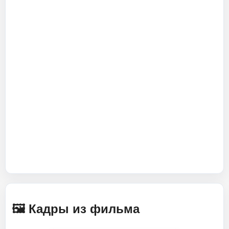
🖼️ Кадры из фильма