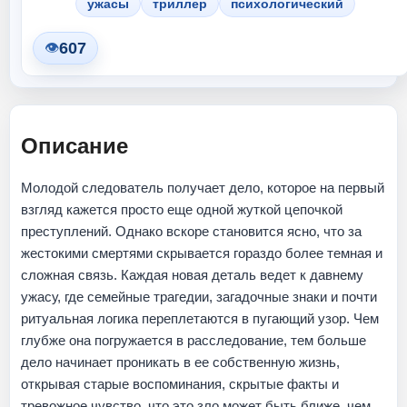
ужасы
триллер
психологический
607
👁
Описание
Молодой следователь получает дело, которое на первый
взгляд кажется просто еще одной жуткой цепочкой
преступлений. Однако вскоре становится ясно, что за
жестокими смертями скрывается гораздо более темная и
сложная связь. Каждая новая деталь ведет к давнему
ужасу, где семейные трагедии, загадочные знаки и почти
ритуальная логика переплетаются в пугающий узор. Чем
глубже она погружается в расследование, тем больше
дело начинает проникать в ее собственную жизнь,
открывая старые воспоминания, скрытые факты и
тревожное чувство, что это зло может быть ближе, чем