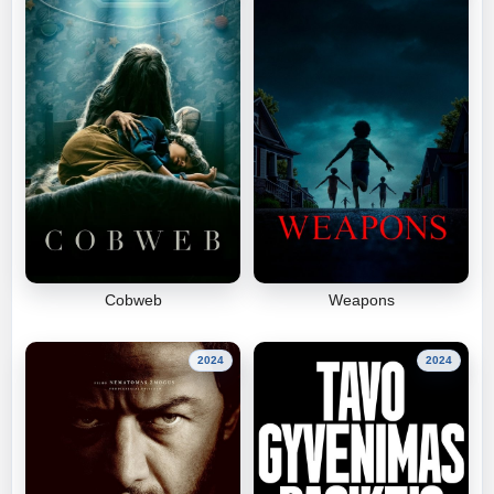
Cobweb
Weapons
2024
2024