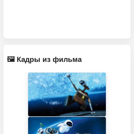
🖼️ Кадры из фильма