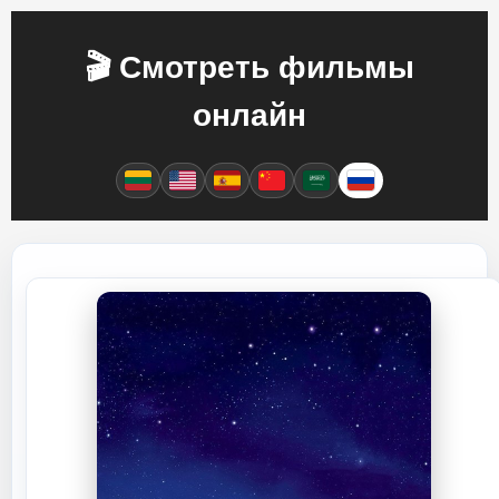
🎬 Смотреть фильмы
онлайн