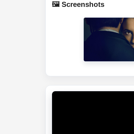
🖼️ Screenshots