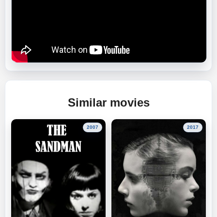
Similar movies
2007
2017