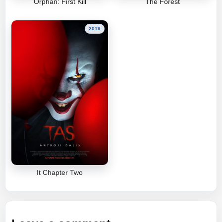
Orphan: First Kill
The Forest
2019
It Chapter Two