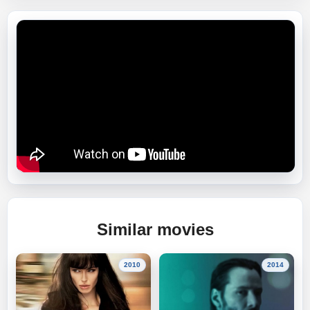
Similar movies
2010
2014