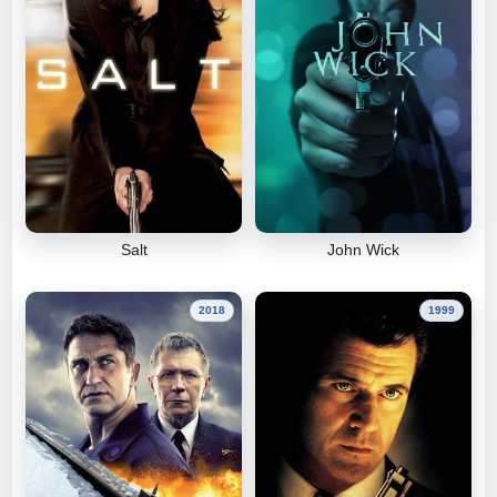
Salt
John Wick
2018
1999