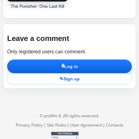
The Punisher: One Last Kill
Leave a comment
Only registered users can comment.
🔒
Log in
✎
Sign up
© profilm.lt. All rights reserved.
Privacy Policy
|
Site Rules
|
User Agreement
|
Contacts