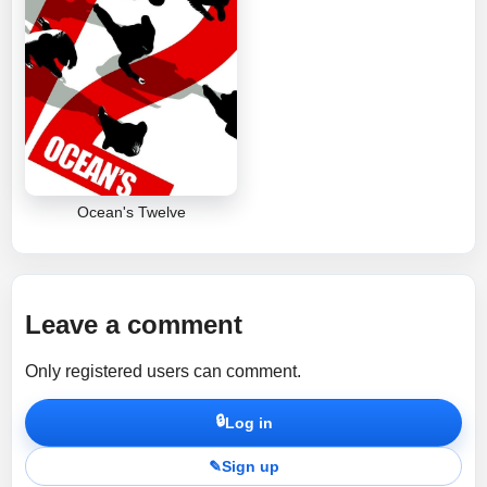
Ocean's Twelve
Leave a comment
Only registered users can comment.
🔒
Log in
✎
Sign up