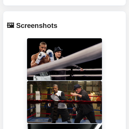
🖼️ Screenshots