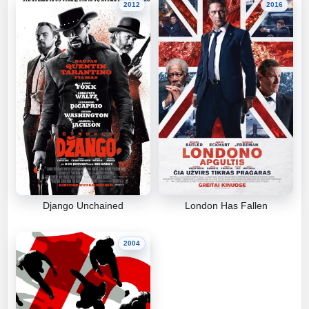
2012
2016
Django Unchained
London Has Fallen
2004