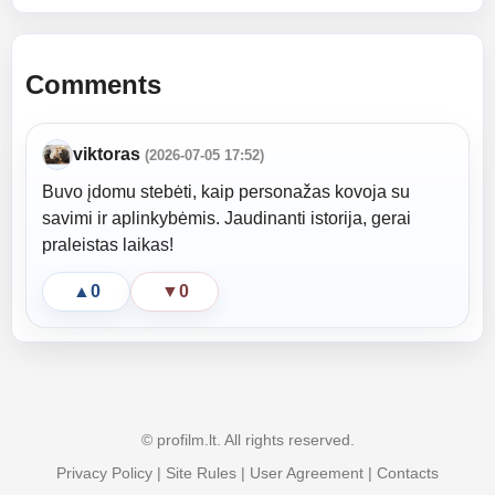
Comments
viktoras
(2026-07-05 17:52)
Buvo įdomu stebėti, kaip personažas kovoja su
savimi ir aplinkybėmis. Jaudinanti istorija, gerai
praleistas laikas!
▲
0
▼
0
© profilm.lt. All rights reserved.
Privacy Policy
|
Site Rules
|
User Agreement
|
Contacts