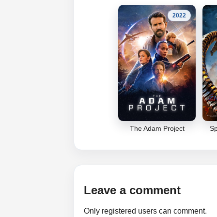
2022
The Adam Project
Sp
Leave a comment
Only registered users can comment.