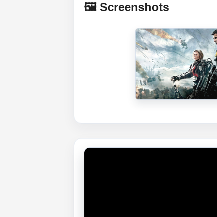
🖼️ Screenshots