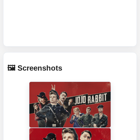
🖼️ Screenshots