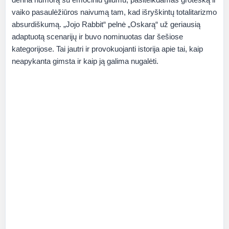
vaiko pasaulėžiūros naivumą tam, kad išryškintų totalitarizmo
absurdiškumą. „Jojo Rabbit“ pelnė „Oskarą“ už geriausią
adaptuotą scenarijų ir buvo nominuotas dar šešiose
kategorijose. Tai jautri ir provokuojanti istorija apie tai, kaip
neapykanta gimsta ir kaip ją galima nugalėti.