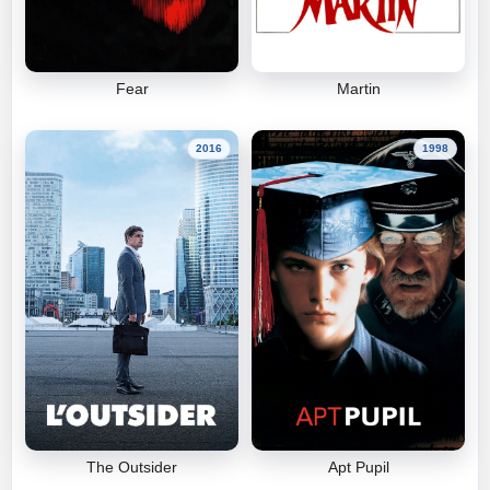
Fear
Martin
2016
1998
The Outsider
Apt Pupil