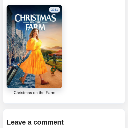
2021
Christmas on the Farm
Leave a comment