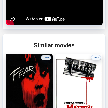
Similar movies
1990
1978