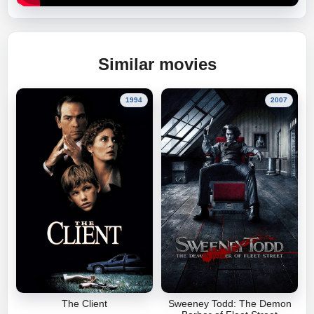
Similar movies
1994
2007
The Client
Sweeney Todd: The Demon