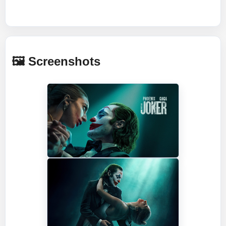
🖼️ Screenshots