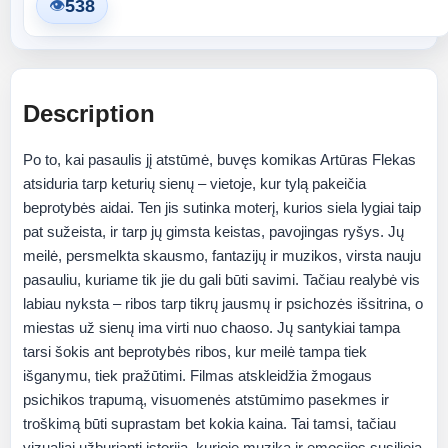
538
👁
Description
Po to, kai pasaulis jį atstūmė, buvęs komikas Artūras Flekas
atsiduria tarp keturių sienų – vietoje, kur tylą pakeičia
beprotybės aidai. Ten jis sutinka moterį, kurios siela lygiai taip
pat sužeista, ir tarp jų gimsta keistas, pavojingas ryšys. Jų
meilė, persmelkta skausmo, fantazijų ir muzikos, virsta nauju
pasauliu, kuriame tik jie du gali būti savimi. Tačiau realybė vis
labiau nyksta – ribos tarp tikrų jausmų ir psichozės išsitrina, o
miestas už sienų ima virti nuo chaoso. Jų santykiai tampa
tarsi šokis ant beprotybės ribos, kur meilė tampa tiek
išganymu, tiek pražūtimi. Filmas atskleidžia žmogaus
psichikos trapumą, visuomenės atstūmimo pasekmes ir
troškimą būti suprastam bet kokia kaina. Tai tamsi, tačiau
vizualiai užburianti istorija, kurioje muzika ir emocijos susilieja