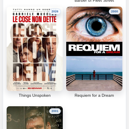
Barber of Fleet Street
2026
2000
Things Unspoken
Requiem for a Dream
2001