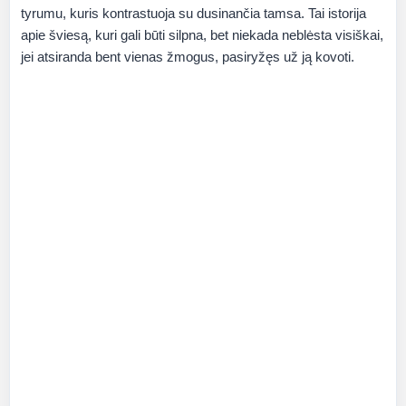
tyrumu, kuris kontrastuoja su dusinančia tamsa. Tai istorija
apie šviesą, kuri gali būti silpna, bet niekada neblėsta visiškai,
jei atsiranda bent vienas žmogus, pasiryžęs už ją kovoti.