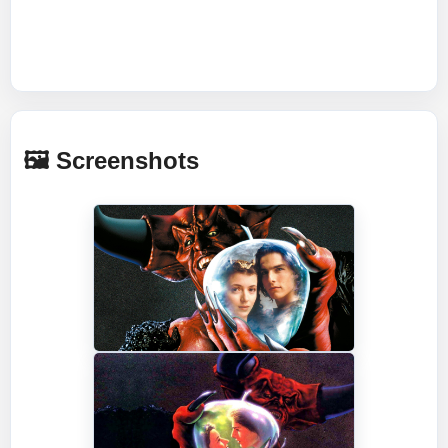
🖼️ Screenshots