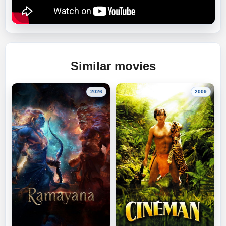
Similar movies
2026
2009