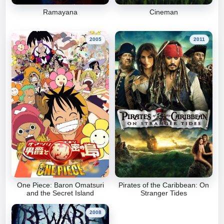
Ramayana
Cineman
2005
2011
One Piece: Baron Omatsuri
Pirates of the Caribbean: On
and the Secret Island
Stranger Tides
2008