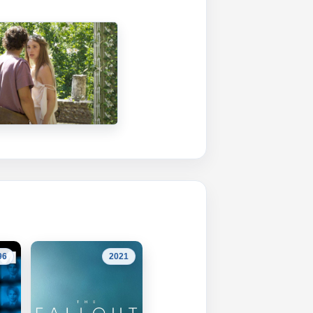
96
2021