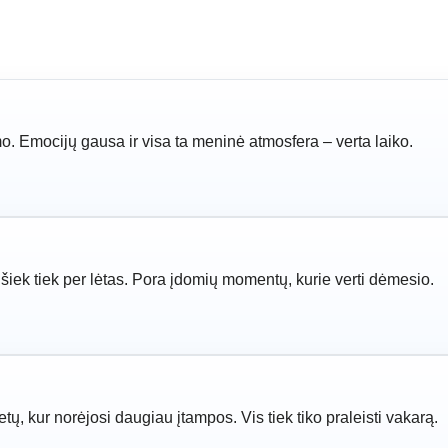
lmo. Emocijų gausa ir visa ta meninė atmosfera – verta laiko.
ė šiek tiek per lėtas. Pora įdomių momentų, kurie verti dėmesio.
etų, kur norėjosi daugiau įtampos. Vis tiek tiko praleisti vakarą.