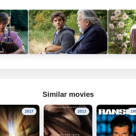
Similar movies
2017
2013
19