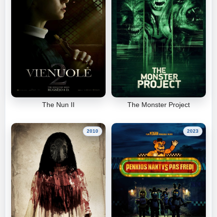
The Nun II
The Monster Project
2010
2023