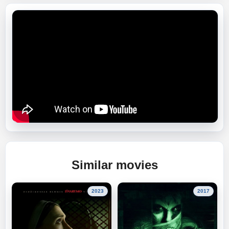
Similar movies
2023
2017