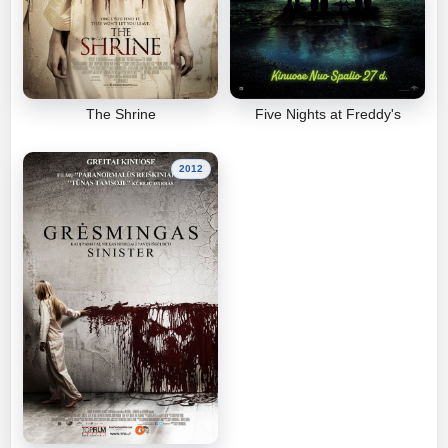
The Shrine
Five Nights at Freddy's
2012