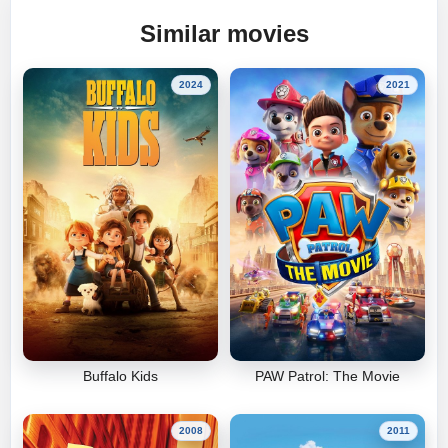
Similar movies
2024
2021
Buffalo Kids
PAW Patrol: The Movie
2008
2011