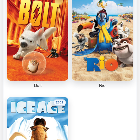
Bolt
Rio
2002