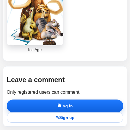
Ice Age
Leave a comment
Only registered users can comment.
🔒
Log in
✎
Sign up