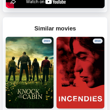
Similar movies
2023
2010