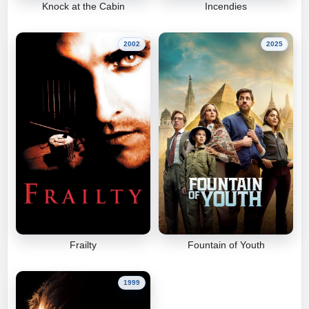
Knock at the Cabin
Incendies
2002
2025
Frailty
Fountain of Youth
1999