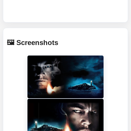
🖼️ Screenshots