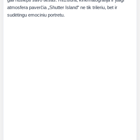
atmosfera paverčia „Shutter Island“ ne tik trileriu, bet ir
sudėtingu emociniu portretu.