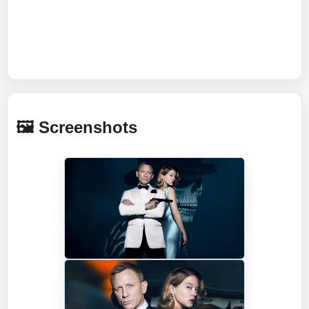
🖼️ Screenshots