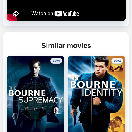
Similar movies
2004
2002