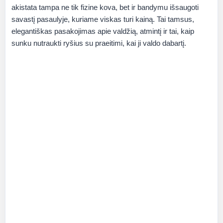
akistata tampa ne tik fizine kova, bet ir bandymu išsaugoti
savastį pasaulyje, kuriame viskas turi kainą. Tai tamsus,
elegantiškas pasakojimas apie valdžią, atmintį ir tai, kaip
sunku nutraukti ryšius su praeitimi, kai ji valdo dabartį.