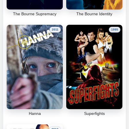
The Bourne Supremacy
The Bourne Identity
2011
1995
Hanna
Superfights