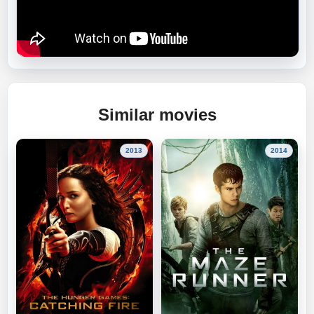
Similar movies
2013
2014