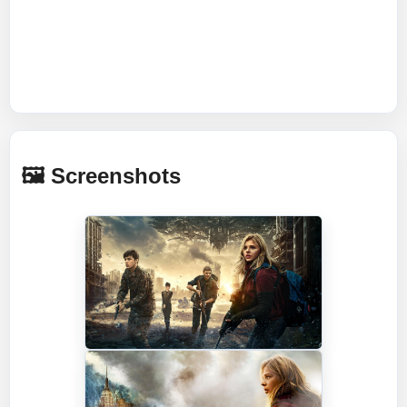
🖼️ Screenshots