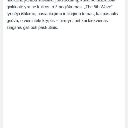
ginkluotė yra ne kulkos, o žmogiškumas. „The 5th Wave“
tyrinėja išlikimo, pasiaukojimo ir tikėjimo temas, kai pasaulis
griūva, o vienintelė kryptis – pirmyn, net kai kiekvienas
žingsnis gali būti paskutinis.