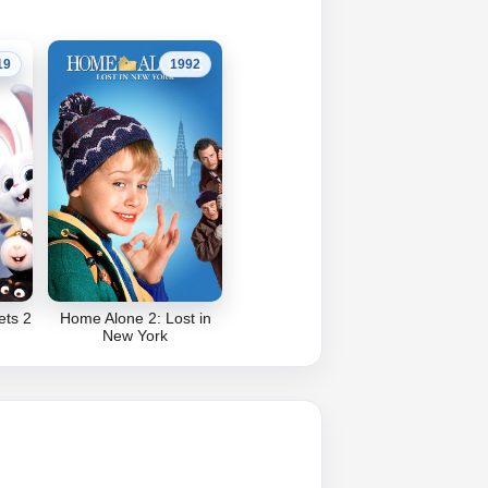
19
1992
ets 2
Home Alone 2: Lost in
New York