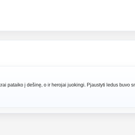
ai pataiko į dešinę, o ir herojai juokingi. Pjaustyti ledus buvo 