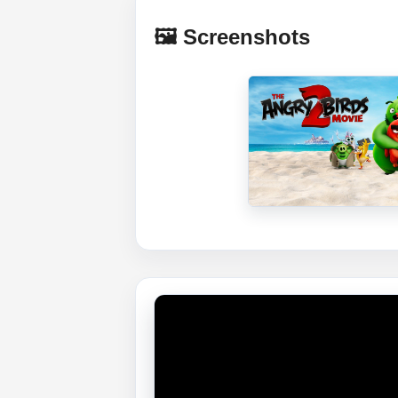
🖼️ Screenshots