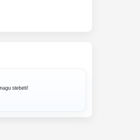
smagu stebėti!