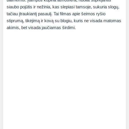
siaubo pojūtis ir nežinia, kas slepiasi tamsoje, sukuria slogų,
tačiau įtraukiantį pasaulį. Tai filmas apie šeimos ryšio
stiprumą, tikėjimą ir kovą su blogiu, kuris ne visada matomas
akimis, bet visada jaučiamas širdimi.