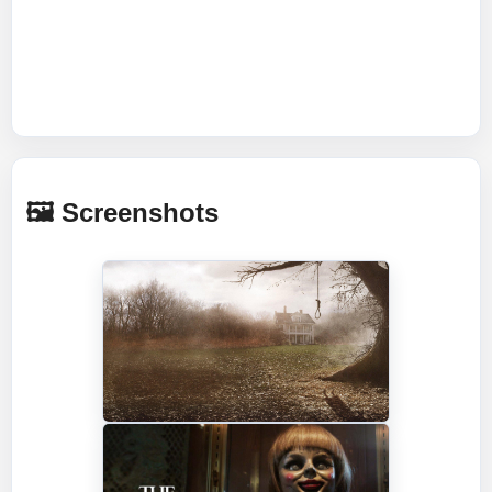
🖼️ Screenshots