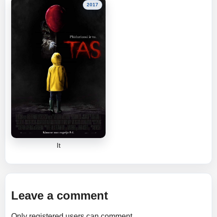
2017
It
Leave a comment
Only registered users can comment.