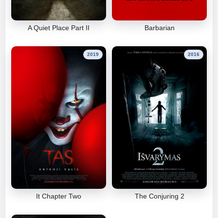
A Quiet Place Part II
Barbarian
2019
2016
It Chapter Two
The Conjuring 2