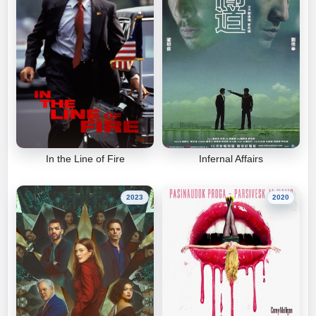
In the Line of Fire
Infernal Affairs
2023
2020