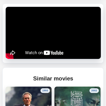
Similar movies
1993
2002