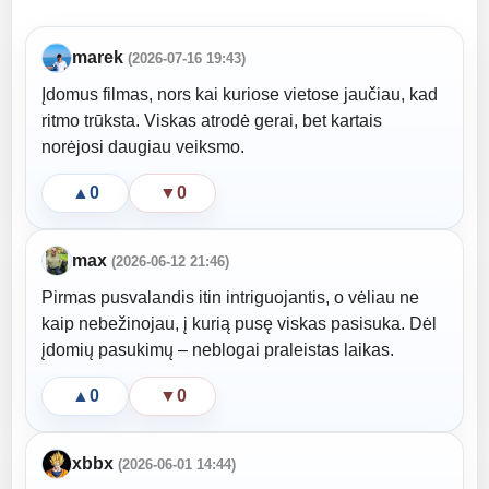
marek
(2026-07-16 19:43)
Įdomus filmas, nors kai kuriose vietose jaučiau, kad
ritmo trūksta. Viskas atrodė gerai, bet kartais
norėjosi daugiau veiksmo.
▲
0
▼
0
max
(2026-06-12 21:46)
Pirmas pusvalandis itin intriguojantis, o vėliau ne
kaip nebežinojau, į kurią pusę viskas pasisuka. Dėl
įdomių pasukimų – neblogai praleistas laikas.
▲
0
▼
0
xbbx
(2026-06-01 14:44)