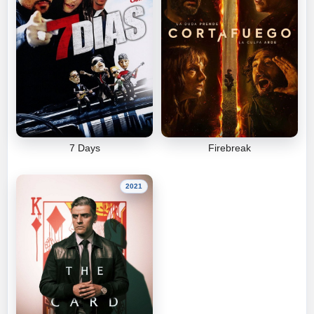
7 Days
Firebreak
2021