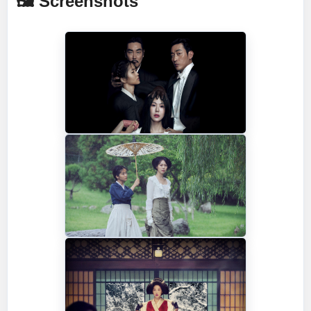
🖼️ Screenshots