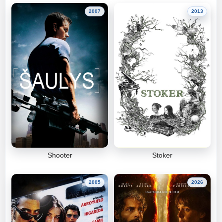
2007
2013
Shooter
Stoker
2005
2026