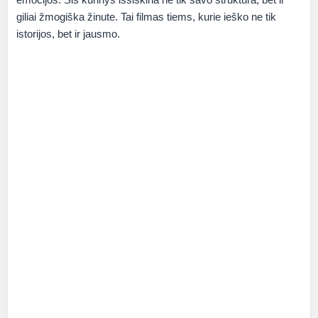
giliai žmogiška žinute. Tai filmas tiems, kurie ieško ne tik
istorijos, bet ir jausmo.