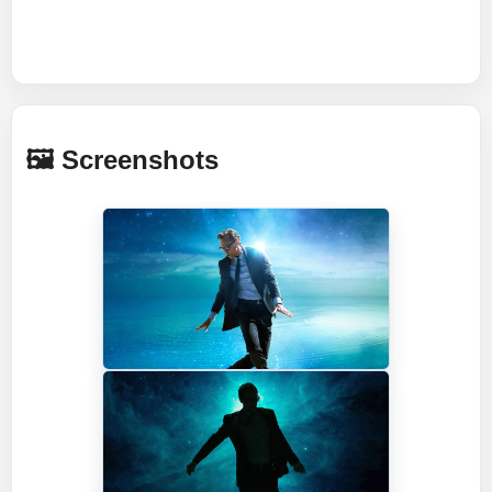
🖼️ Screenshots