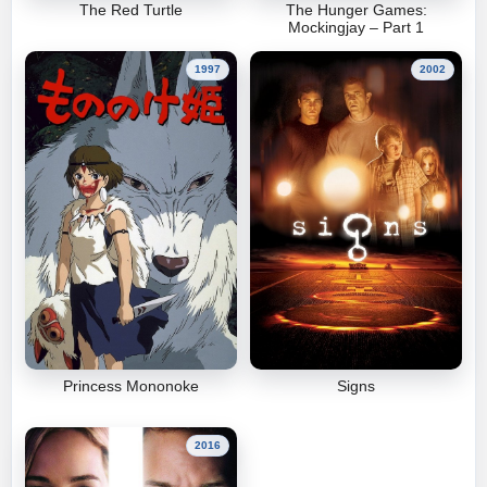
The Red Turtle
The Hunger Games:
Mockingjay – Part 1
1997
2002
Princess Mononoke
Signs
2016