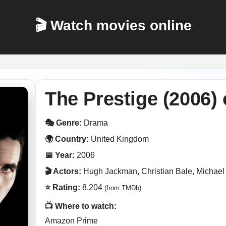
🎬 Watch movies online
The Prestige (2006)
🎭 Genre:
Drama
🌍 Country:
United Kingdom
📅 Year:
2006
🎬 Actors:
Hugh Jackman, Christian Bale, Michael
⭐ Rating:
8.204
(from TMDb)
📺 Where to watch:
Amazon Prime