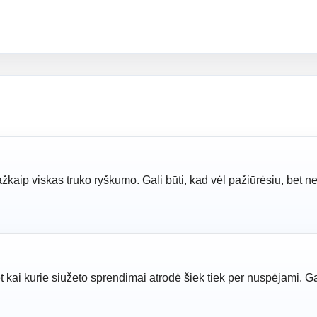
kaip viskas truko ryškumo. Gali būti, kad vėl pažiūrėsiu, bet ne 
t kai kurie siužeto sprendimai atrodė šiek tiek per nuspėjami. G