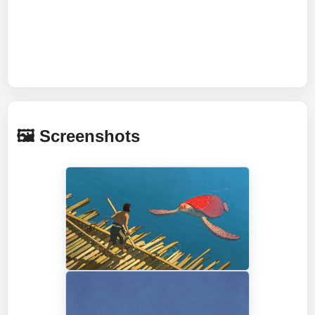
🖼️ Screenshots