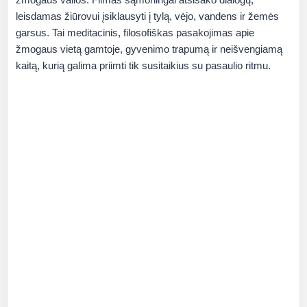
leisdamas žiūrovui įsiklausyti į tylą, vėjo, vandens ir žemės
garsus. Tai meditacinis, filosofiškas pasakojimas apie
žmogaus vietą gamtoje, gyvenimo trapumą ir neišvengiamą
kaitą, kurią galima priimti tik susitaikius su pasaulio ritmu.