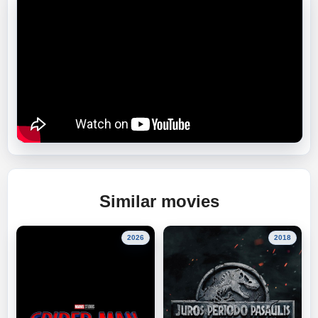
Similar movies
2026
2018