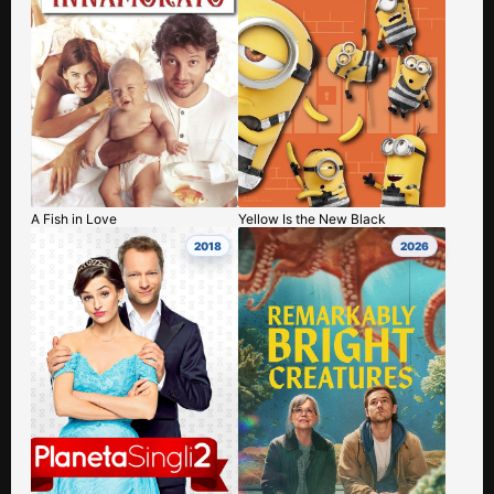
A Fish in Love
Yellow Is the New Black
2018
2026