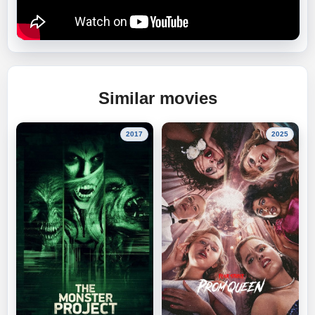
Similar movies
2017
2025