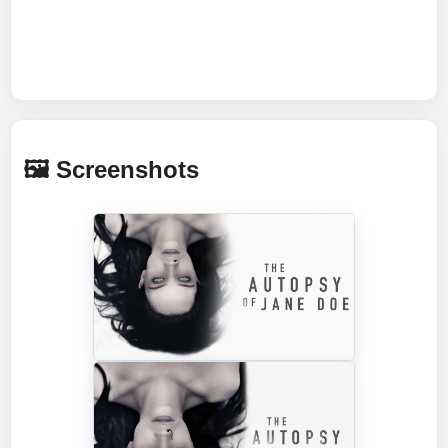
🖼️ Screenshots