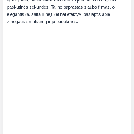
paskutinės sekundės. Tai ne paprastas siaubo filmas, o
elegantiška, šalta ir neįtikėtinai efektyvi paslaptis apie
žmogaus smalsumą ir jo pasekmes.