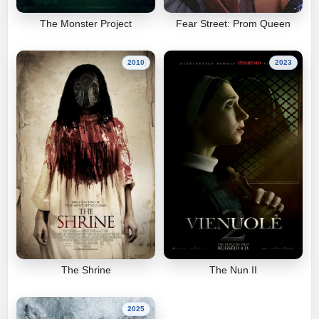
The Monster Project
Fear Street: Prom Queen
2010
2023
The Shrine
The Nun II
2025