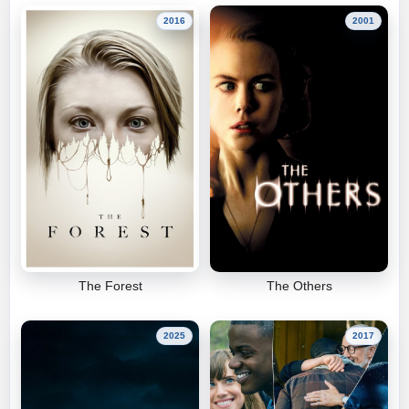
2016
2001
The Forest
The Others
2025
2017