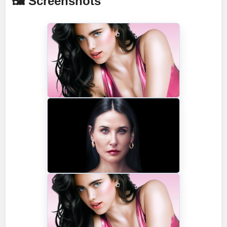
🖼️ Screenshots