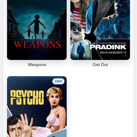
Weapons
Get Out
1960