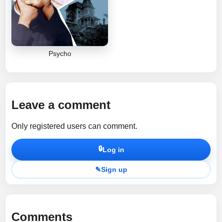
Psycho
Leave a comment
Only registered users can comment.
🔒
Log in
✎
Sign up
Comments