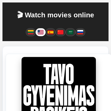
🎬 Watch movies online