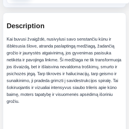
Description
Kai buvusi žvaigždė, nusivylusi savo senstančiu kūnu ir
išblėsusia šlove, atranda paslaptingą medžiagą, žadančią
grožio ir jaunystės atgaivinimą, jos gyvenimas pasisuka
netikėta ir pavojinga linkme. Ši medžiaga ne tik transformuoja
jos išvaizdą, bet ir išlaisvina nevaldoma troškimų, smurto ir
psichozės jėgą. Tarp tikrovės ir haliucinacijų, tarp geismo ir
sunaikinimo, ji pradeda grimzti į savidestrukcijos spiralę. Tai
šokiruojantis ir vizualiai intensyvus siaubo trileris apie kūno
baimę, moters tapatybę ir visuomenės apsėdimą išoriniu
grožiu.