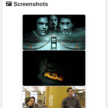
🖼️ Screenshots