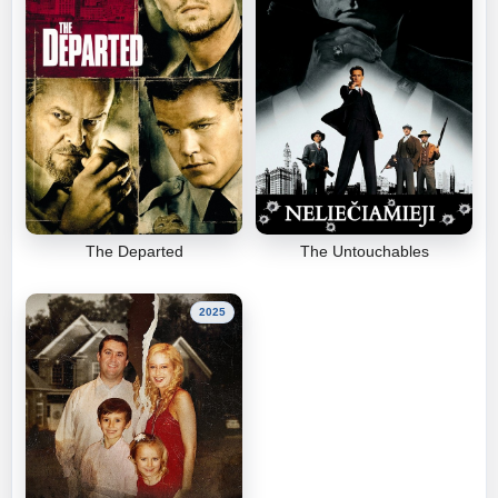
The Departed
The Untouchables
2025