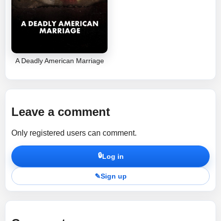
A Deadly American Marriage
Leave a comment
Only registered users can comment.
🔒
Log in
✎
Sign up