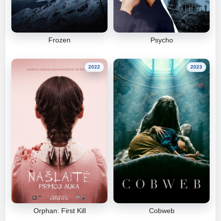
Frozen
Psycho
2022
2023
Orphan: First Kill
Cobweb