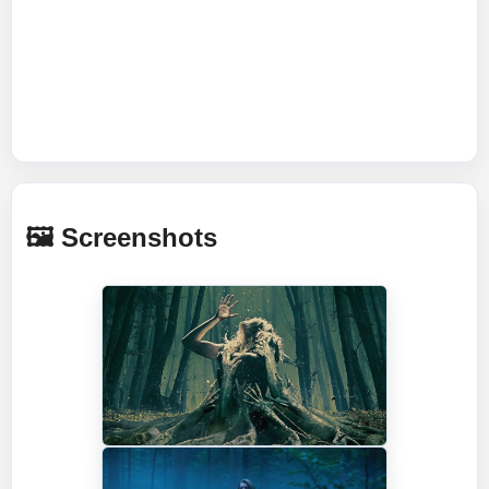
🖼️ Screenshots