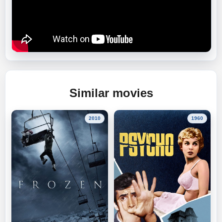
Similar movies
2010
1960