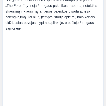
„The Forest“ tyrinėja žmogaus psichikos trapumą, netekties
skausmą ir klausimą, ar tiesos paieškos visada atneša
palengvėjimą. Tai niūri, įtempta istorija apie tai, kaip kartais
didžiausias pavojus slypi ne aplinkoje, o pačioje žmogaus
sąmonėje.